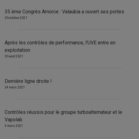
35 ème Congrès Amorce : Valaubia a ouvert ses portes
30 octobre 2021
Après les contrôles de performance, l’UVE entre en
exploitation
30 août 2021
Dernière ligne droite !
24 mars 2021
Contrôles réussis pour le groupe turboalternateur et le
Vapolab
4 mars 2021