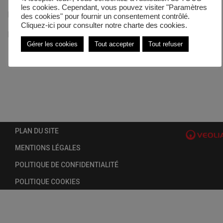
les cookies. Cependant, vous pouvez visiter "Paramètres
Lire la suite…
des cookies" pour fournir un consentement contrôlé.
Cliquez-ici pour consulter notre
charte des cookies.
Publié dans
Actualités
Gérer les cookies
Tout accepter
Tout refuser
PLAN DU SITE
MENTIONS LÉGALES
POLITIQUE DE CONFIDENTIALITÉ
POLITIQUE COOKIES