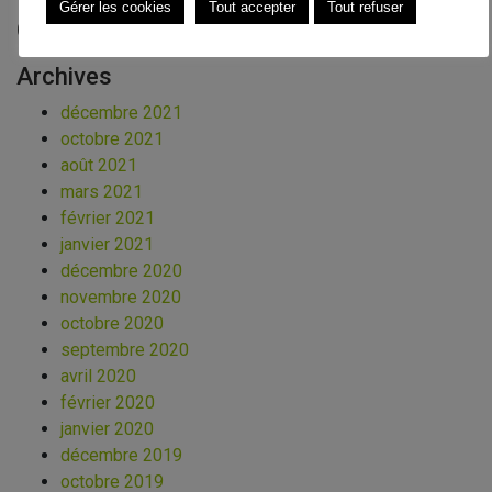
Gérer les cookies
Tout accepter
Tout refuser
Commentaires récents
Archives
décembre 2021
octobre 2021
août 2021
mars 2021
février 2021
janvier 2021
décembre 2020
novembre 2020
octobre 2020
septembre 2020
avril 2020
février 2020
janvier 2020
décembre 2019
octobre 2019