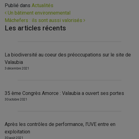
Publié dans
Actualités
Navigation
Un bâtiment environnemental
Mâchefers : ils sont aussi valorisés
Les articles récents
La biodiversité au coeur des préoccupations sur le site de
Valaubia
3 décembre 2021
35 ème Congrès Amorce : Valaubia a ouvert ses portes
30 octobre 2021
Après les contrôles de performance, l’UVE entre en
exploitation
30 août 2021