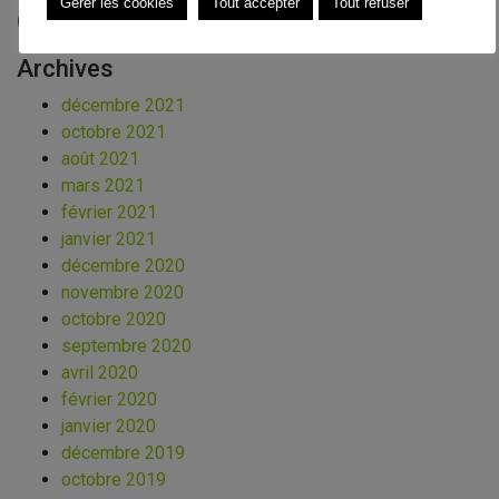
Gérer les cookies
Tout accepter
Tout refuser
Commentaires récents
Archives
décembre 2021
octobre 2021
août 2021
mars 2021
février 2021
janvier 2021
décembre 2020
novembre 2020
octobre 2020
septembre 2020
avril 2020
février 2020
janvier 2020
décembre 2019
octobre 2019