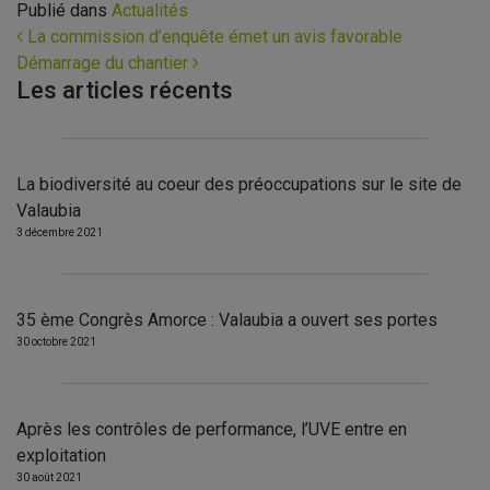
Publié dans
Actualités
Navigation
La commission d’enquête émet un avis favorable
Démarrage du chantier
Les articles récents
La biodiversité au coeur des préoccupations sur le site de
Valaubia
3 décembre 2021
35 ème Congrès Amorce : Valaubia a ouvert ses portes
30 octobre 2021
Après les contrôles de performance, l’UVE entre en
exploitation
30 août 2021