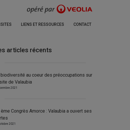
ISITES
LIENS ET RESSOURCES
CONTACT
es articles récents
 biodiversité au coeur des préoccupations sur
 site de Valaubia
écembre 2021
 ème Congrès Amorce : Valaubia a ouvert ses
rtes
octobre 2021