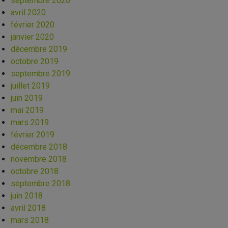
septembre 2020
avril 2020
février 2020
janvier 2020
décembre 2019
octobre 2019
septembre 2019
juillet 2019
juin 2019
mai 2019
mars 2019
février 2019
décembre 2018
novembre 2018
octobre 2018
septembre 2018
juin 2018
avril 2018
mars 2018