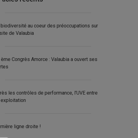
 biodiversité au coeur des préoccupations sur
 site de Valaubia
 ème Congrès Amorce : Valaubia a ouvert ses
rtes
rès les contrôles de performance, l’UVE entre
 exploitation
rnière ligne droite !