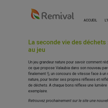
ACCUEIL
L
La seconde vie des déchets
au jeu
Un jeu grandeur nature pour savoir comment réd
ce que propose Valaubia dans son nouveau parc
finalement !), un concours de vitesse face à u
nature, pour tester ses propres réflexes et réf
de déchets. A chaque bons réflexe une lumière s
exemplaire.
Retrouvez prochainement sur le site une nouvell