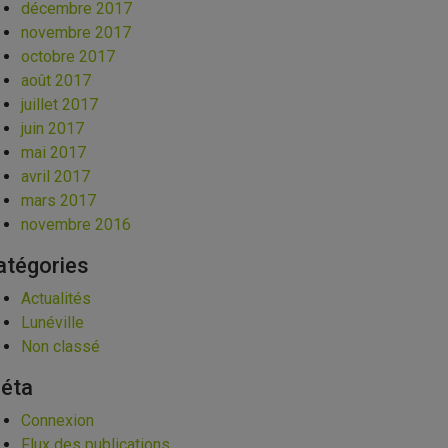
décembre 2017
novembre 2017
octobre 2017
août 2017
juillet 2017
juin 2017
mai 2017
avril 2017
mars 2017
novembre 2016
atégories
Actualités
Lunéville
Non classé
éta
Connexion
Flux des publications