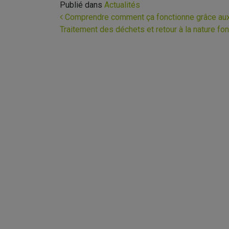
Publié dans
Actualités
Navigation
Comprendre comment ça fonctionne grâce aux 
Traitement des déchets et retour à la nature f