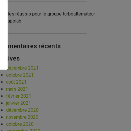
ntrôles réussis pour le groupe turboalternateur
 le Vapolab
ommentaires récents
rchives
décembre 2021
octobre 2021
août 2021
mars 2021
février 2021
janvier 2021
décembre 2020
novembre 2020
octobre 2020