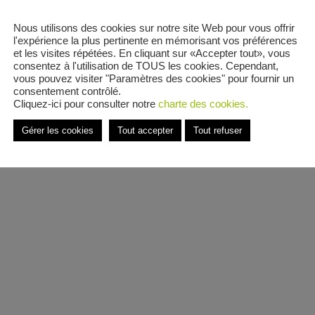
Nous utilisons des cookies sur notre site Web pour vous offrir
Co
l'expérience la plus pertinente en mémorisant vos préférences
et
et les visites répétées. En cliquant sur «Accepter tout», vous
consentez à l'utilisation de TOUS les cookies. Cependant,
vous pouvez visiter "Paramètres des cookies" pour fournir un
consentement contrôlé.
Cliquez-ici pour consulter notre
charte des cookies.
C
Gérer les cookies
Tout accepter
Tout refuser
A