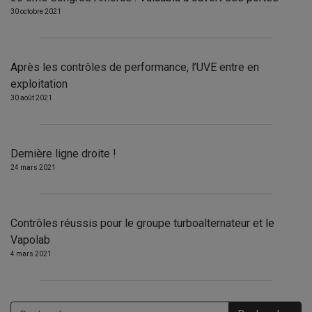
30 octobre 2021
Après les contrôles de performance, l’UVE entre en
exploitation
30 août 2021
Dernière ligne droite !
24 mars 2021
Contrôles réussis pour le groupe turboalternateur et le
Vapolab
4 mars 2021
Rechercher