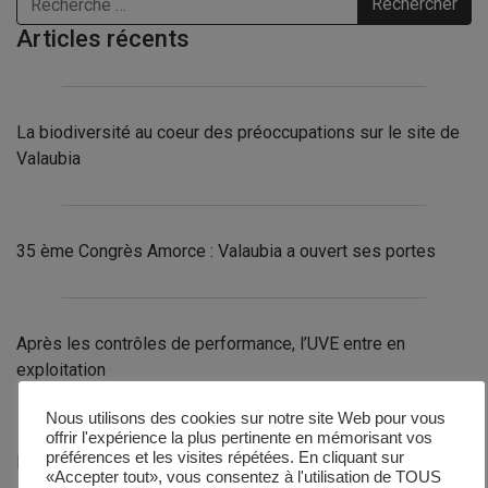
Articles récents
La biodiversité au coeur des préoccupations sur le site de
Valaubia
35 ème Congrès Amorce : Valaubia a ouvert ses portes
Après les contrôles de performance, l’UVE entre en
exploitation
Nous utilisons des cookies sur notre site Web pour vous
offrir l'expérience la plus pertinente en mémorisant vos
préférences et les visites répétées. En cliquant sur
Dernière ligne droite !
«Accepter tout», vous consentez à l'utilisation de TOUS