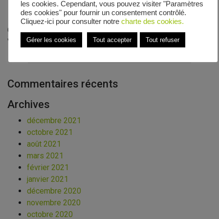
les cookies. Cependant, vous pouvez visiter "Paramètres
des cookies" pour fournir un consentement contrôlé.
Cliquez-ici pour consulter notre
charte des cookies.
Contrôles réussis pour le groupe turboalternateur et le
Gérer les cookies
Tout accepter
Tout refuser
Vapolab
Commentaires récents
Archives
décembre 2021
octobre 2021
août 2021
mars 2021
février 2021
janvier 2021
décembre 2020
novembre 2020
octobre 2020