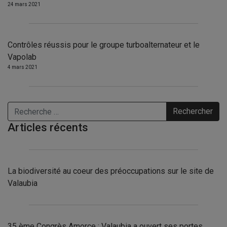
24 mars 2021
Contrôles réussis pour le groupe turboalternateur et le
Vapolab
4 mars 2021
Rechercher
Articles récents
La biodiversité au coeur des préoccupations sur le site de
Valaubia
35 ème Congrès Amorce : Valaubia a ouvert ses portes