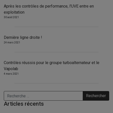
Après les contrôles de performance, l’UVE entre en
exploitation
30 août 2021
Dernière ligne droite !
24 mars 2021
Contrôles réussis pour le groupe turboalternateur et le
Vapolab
4 mars 2021
Rechercher
Articles récents