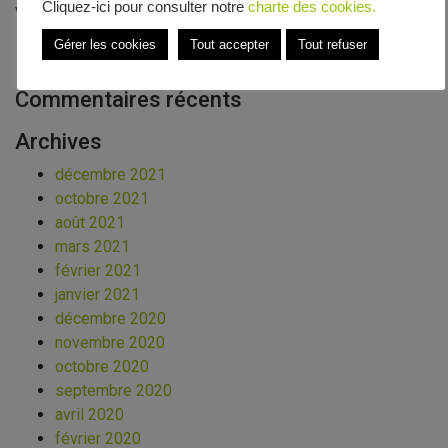
Cliquez-ici pour consulter notre
charte des cookies.
Vapolab
Gérer les cookies
Tout accepter
Tout refuser
Commentaires récents
Archives
décembre 2021
octobre 2021
août 2021
mars 2021
février 2021
janvier 2021
décembre 2020
novembre 2020
octobre 2020
septembre 2020
avril 2020
février 2020