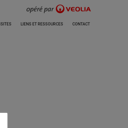
ISITES
LIENS ET RESSOURCES
CONTACT