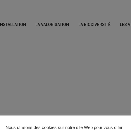
’INSTALLATION
LA VALORISATION
LA BIODIVERSITÉ
LES V
Nous utilisons des cookies sur notre site Web pour vous offrir