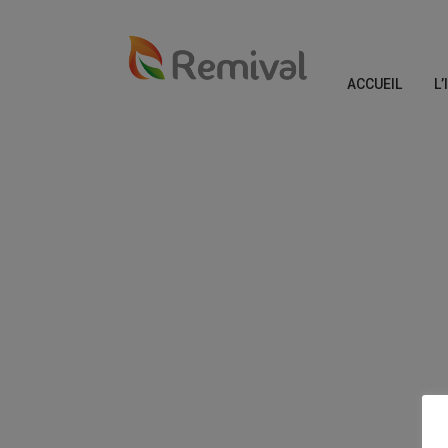
ACCUEIL
L