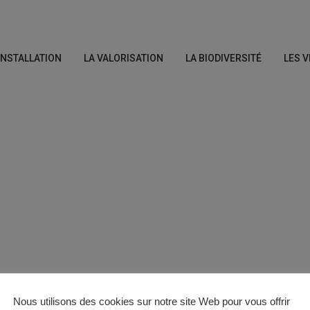
’INSTALLATION
LA VALORISATION
LA BIODIVERSITÉ
LES V
Nous utilisons des cookies sur notre site Web pour vous offrir