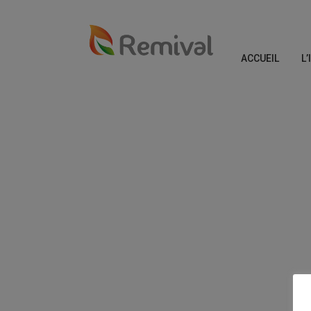
ACCUEIL
L