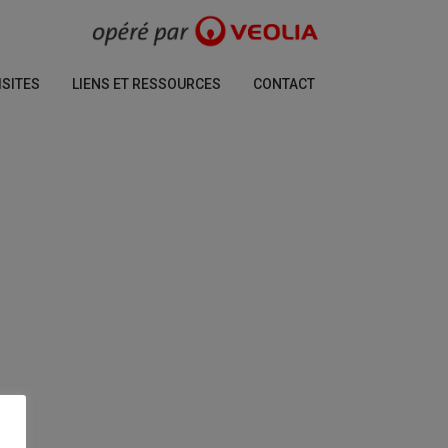
ISITES
LIENS ET RESSOURCES
CONTACT