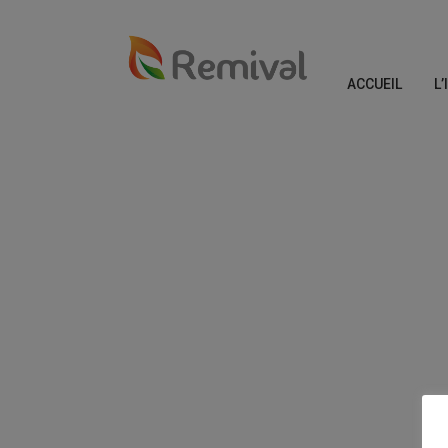
ACCUEIL
L