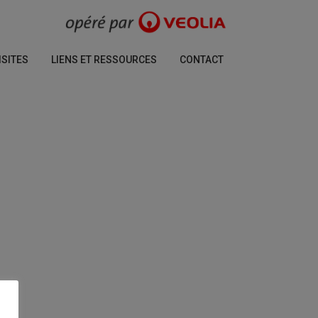
ISITES
LIENS ET RESSOURCES
CONTACT