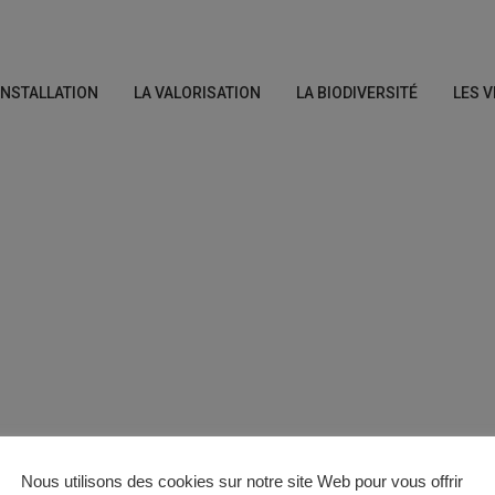
’INSTALLATION
LA VALORISATION
LA BIODIVERSITÉ
LES V
Nous utilisons des cookies sur notre site Web pour vous offrir