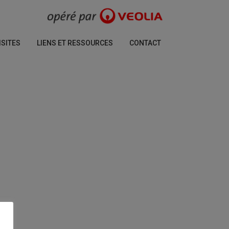
ISITES
LIENS ET RESSOURCES
CONTACT