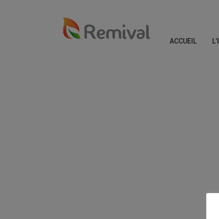
ACCUEIL
L