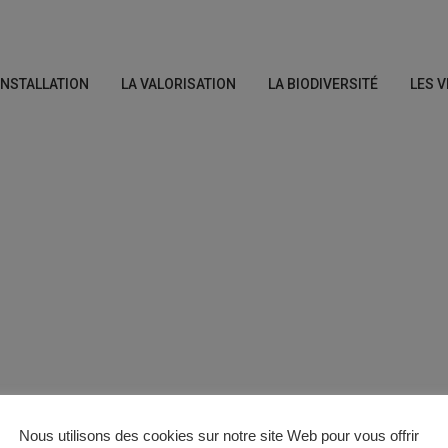
’INSTALLATION
LA VALORISATION
LA BIODIVERSITÉ
LES V
Nous utilisons des cookies sur notre site Web pour vous offrir