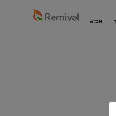
ACCUEIL
L