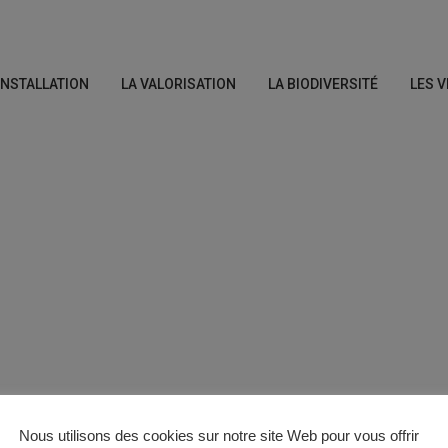
’INSTALLATION
LA VALORISATION
LA BIODIVERSITÉ
LES V
Nous utilisons des cookies sur notre site Web pour vous offrir