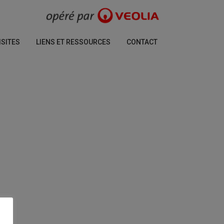
ISITES
LIENS ET RESSOURCES
CONTACT