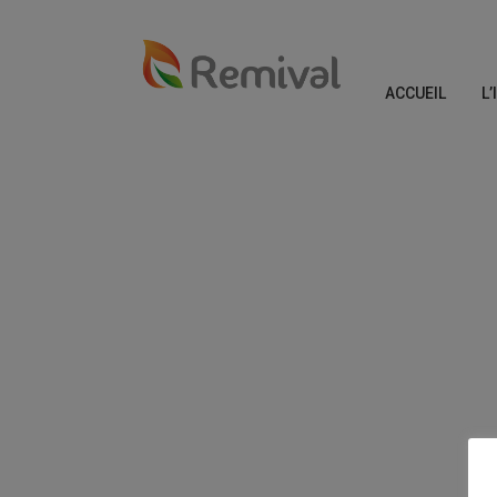
ACCUEIL
L