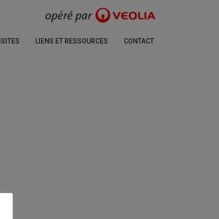
ISITES
LIENS ET RESSOURCES
CONTACT