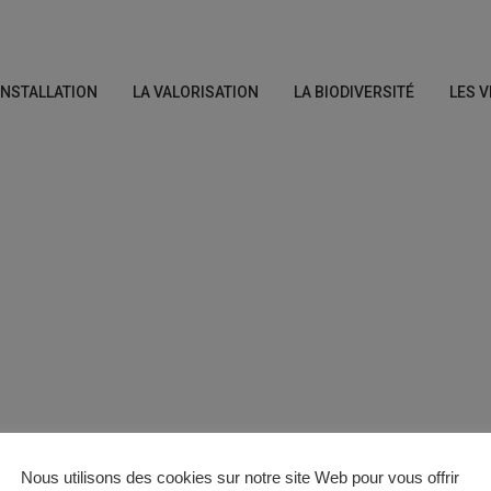
’INSTALLATION
LA VALORISATION
LA BIODIVERSITÉ
LES V
Nous utilisons des cookies sur notre site Web pour vous offrir