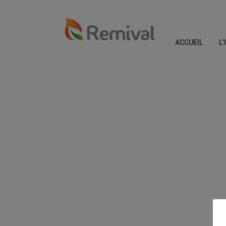
ACCUEIL
L