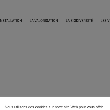
’INSTALLATION
LA VALORISATION
LA BIODIVERSITÉ
LES V
Nous utilisons des cookies sur notre site Web pour vous offrir