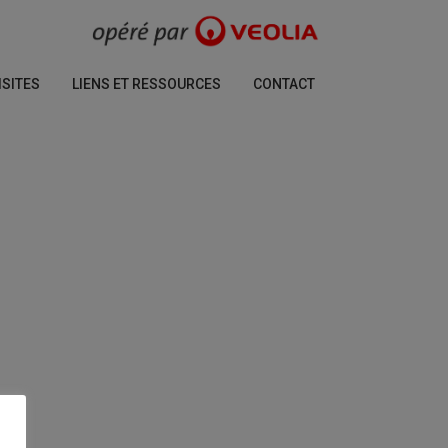
ISITES
LIENS ET RESSOURCES
CONTACT