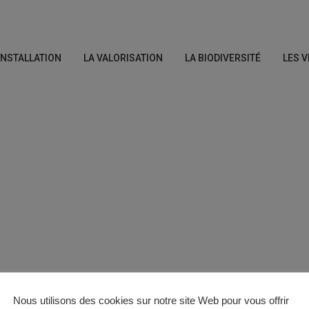
’INSTALLATION
LA VALORISATION
LA BIODIVERSITÉ
LES V
Nous utilisons des cookies sur notre site Web pour vous offrir