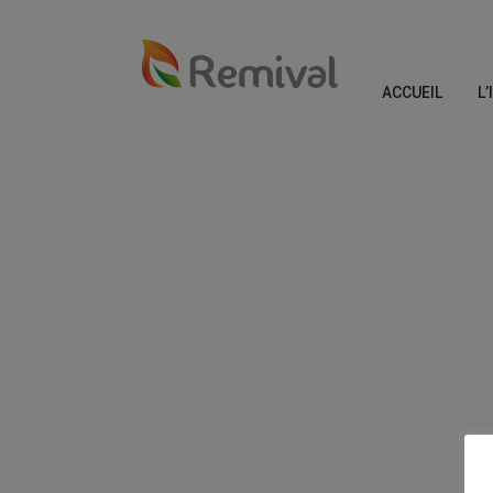
ACCUEIL
L