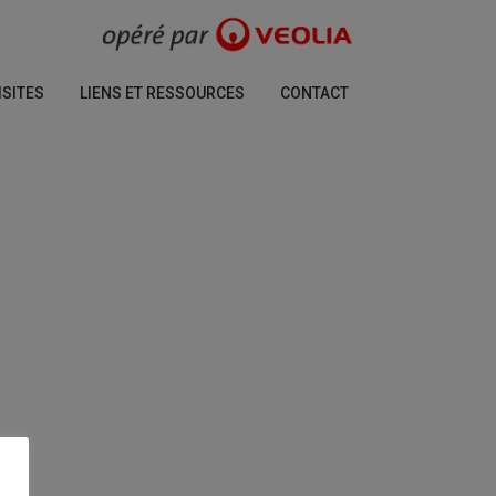
ISITES
LIENS ET RESSOURCES
CONTACT