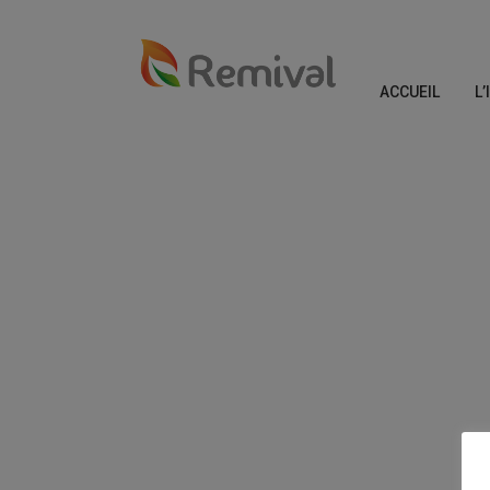
ACCUEIL
L