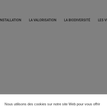
’INSTALLATION
LA VALORISATION
LA BIODIVERSITÉ
LES V
Nous utilisons des cookies sur notre site Web pour vous offrir