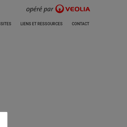
ISITES
LIENS ET RESSOURCES
CONTACT